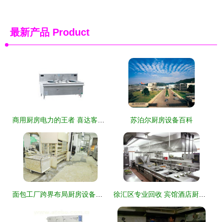
最新产品
Product
商用厨房电力的王者 喜达客双头双尾电磁炉IND-AOW-16(S)全面评测
苏泊尔厨房设备百科
面包工厂跨界布局厨房设备领域的策略与前景
徐汇区专业回收 宾馆酒店厨房设备及饭店桌椅高效处理方案