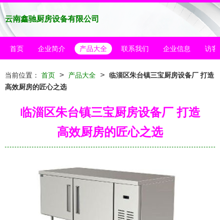
云南鑫驰厨房设备有限公司
首页
企业简介
产品大全
联系我们
企业信息
访客
>
>
当前位置：
首页
产品大全
临淄区朱台镇三宝厨房设备厂 打造
高效厨房的匠心之选
临淄区朱台镇三宝厨房设备厂 打造
高效厨房的匠心之选