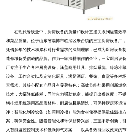
在现代餐饮业中，厨房设备的质量和设计直接关系到运营效率
和菜品质量。位于山东省淄博市临淄区朱台镇的三宝厨房设备厂，
凭借多年的技术积累和对行业需求的深刻理解，已成为厨房设备制
造领域备受信赖的品牌。作为一家深耕细作的企业，三宝厨房设备
厂专注于生产各种厨房设备，涵盖商用灶具、排烟系统、冷冻冷藏
设备、工作台架以及定制化厨具，满足酒店、餐馆、食堂等多种场
景需求。其核心配套产品具有显著特色：高效节能灶采用创新燃烧
技术，大幅降低能耗，同时火力强劲稳定，能提升出餐速度；不锈
钢排烟系统选用高品质材料，耐腐蚀且易清洗，可保持厨房环境洁
净；智能化制冷设备（如商用冷柜）能为食材储存提供最佳温控方
案，确保安全性。随着智能化和环保趋势兴起，三宝不断创新，引
入智能监控控制技术和低噪排气方案——以具备热能回收效果的节