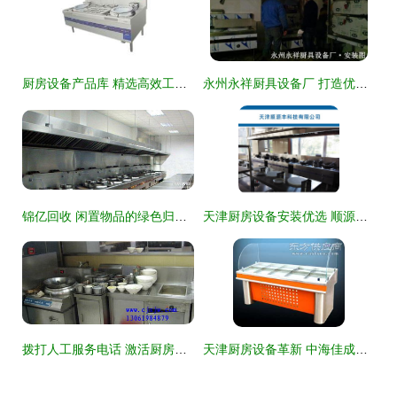
厨房设备产品库 精选高效工具，打造专业烹饪空间
永州永祥厨具设备厂 打造优质厨房设备与舒适工作环境的行业典范
锦亿回收 闲置物品的绿色归宿，厨房回收价值高
天津厨房设备安装优选 顺源丰厨房设备，从了解到咨询一步到位
拨打人工服务电话 激活厨房设备经济的隐形脉络
天津厨房设备革新 中海佳成西餐厨具匠心品质演绎现代化厨房新风尚