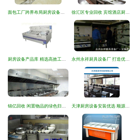
面包工厂跨界布局厨房设备领域的策略与前景
徐汇区专业回收 宾馆酒店厨房设备及饭店桌椅高效处理方案
厨房设备产品库 精选高效工具，打造专业烹饪空间
永州永祥厨具设备厂 打造优质厨房设备与舒适工作环境的行业典范
锦亿回收 闲置物品的绿色归宿，厨房回收价值高
天津厨房设备安装优选 顺源丰厨房设备，从了解到咨询一步到位