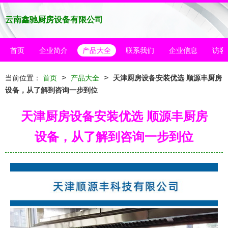
云南鑫驰厨房设备有限公司
首页
企业简介
产品大全
联系我们
企业信息
访客
>
>
当前位置：
首页
产品大全
天津厨房设备安装优选 顺源丰厨房
设备，从了解到咨询一步到位
天津厨房设备安装优选 顺源丰厨房
设备，从了解到咨询一步到位