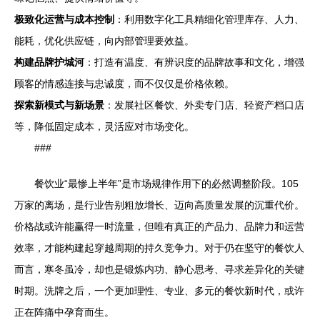
极致化运营与成本控制
：利用数字化工具精细化管理库存、人力、
能耗，优化供应链，向内部管理要效益。
构建品牌护城河
：打造有温度、有辨识度的品牌故事和文化，增强
顾客的情感连接与忠诚度，而不仅仅是价格依赖。
探索新模式与新场景
：发展社区餐饮、外卖专门店、轻资产档口店
等，降低固定成本，灵活应对市场变化。
###
餐饮业“最惨上半年”是市场规律作用下的必然调整阶段。105
万家的离场，是行业告别粗放增长、迈向高质量发展的沉重代价。
价格战或许能赢得一时流量，但唯有真正的产品力、品牌力和运营
效率，才能构建起穿越周期的持久竞争力。对于仍在坚守的餐饮人
而言，寒冬虽冷，却也是锻炼内功、静心思考、寻求差异化的关键
时期。洗牌之后，一个更加理性、专业、多元的餐饮新时代，或许
正在阵痛中孕育而生。